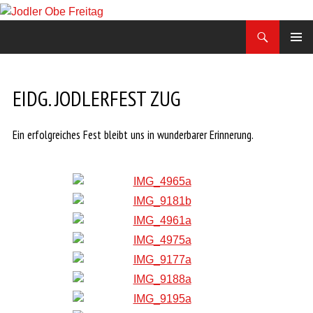
Zum
Inhalt
Suchen
Jodler Obe Freitag
springen
PRIMÄR
MENÜ
EIDG. JODLERFEST ZUG
Ein erfolgreiches Fest bleibt uns in wunderbarer Erinnerung.