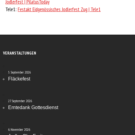
Jodlerfest | PilatusToday
Tele1:
Festakt Eidgenössisches Jodlerfest Zug | Tele1
VERANSTALTUNGEN
5. September 2026
Fläckefest
27. September 2026
Erntedank Gottesdienst
6. November 2026