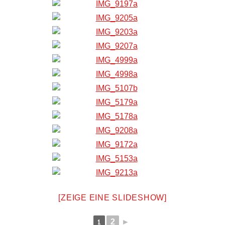
[ZEIGE EINE SLIDESHOW]
1
2
►