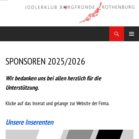
Zum
Inhalt
springen
Suchen
Jodler Obe Freitag
PRIMÄR
MENÜ
SPONSOREN 2025/2026
Wir bedanken uns bei allen herzlich für die
Unterstützung.
Klicke auf das Inserat und gelange zur Website der Firma.
Unsere Inserenten