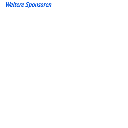
Weitere Sponsoren