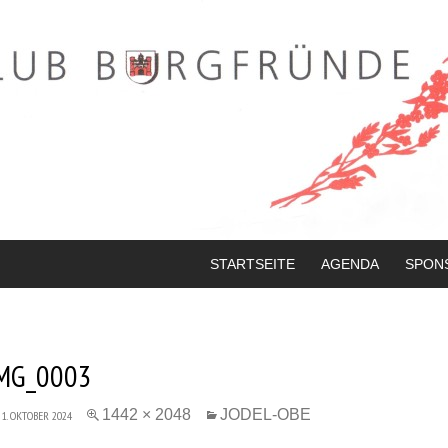
STARTSEITE
AGENDA
SPON
MG_0003
1442 × 2048
JODEL-OBE
1. OKTOBER 2024