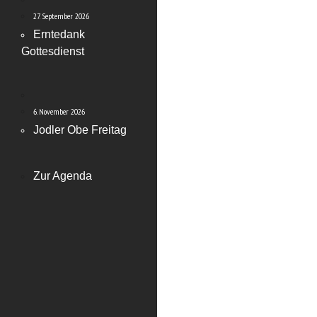
27. September 2026
Erntedank
Gottesdienst
6. November 2026
Jodler Obe Freitag
Zur Agenda