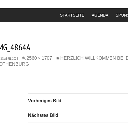
STARTSEITE
AGENDA
SPON
MG_4864A
2560 × 1707
HERZLICH WILLKOMMEN BEI
23. APRIL 2023
OTHENBURG
Vorheriges Bild
Nächstes Bild