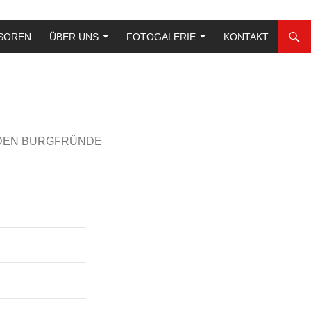
SOREN
ÜBER UNS
FOTOGALERIE
KONTAKT
 DEN BURGFRÜNDE