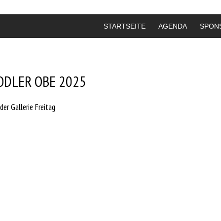
STARTSEITE
AGENDA
SPON
ODLER OBE 2025
lder Gallerie Freitag