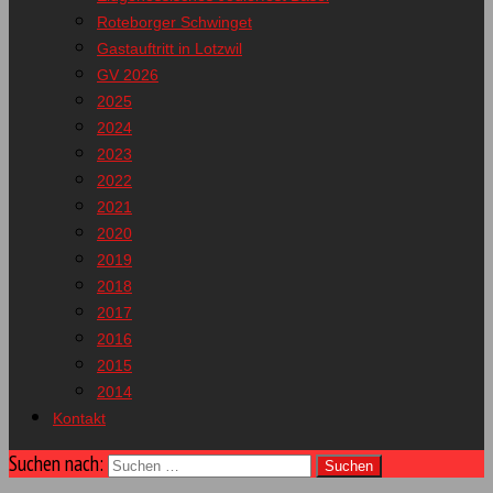
Roteborger Schwinget
Gastauftritt in Lotzwil
GV 2026
2025
2024
2023
2022
2021
2020
2019
2018
2017
2016
2015
2014
Kontakt
Suchen nach: