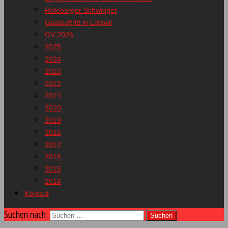
Roteborger Schwinget
Gastauftritt in Lotzwil
GV 2026
2025
2024
2023
2022
2021
2020
2019
2018
2017
2016
2015
2014
Kontakt
Suchen nach: