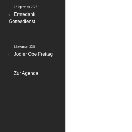
27. September 2026
Erntedank
Gottesdienst
6. November 2026
Jodler Obe Freitag
Zur Agenda