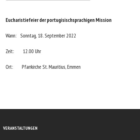
ICS herunterladen
Google Kalender
Eucharistiefeier der portugisischsprachigen Mission
Wann: Sonntag, 18. September 2022
Zeit: 12.00 Uhr
Ort: Pfarrkirche St. Mauritius, Emmen
VERANSTALTUNGEN