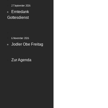
27. September 2026
Erntedank
Gottesdienst
6. November 2026
Jodler Obe Freitag
Zur Agenda