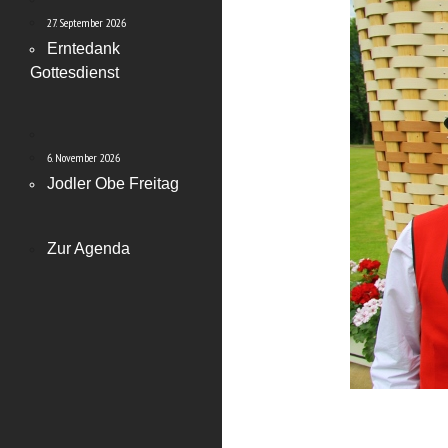
27. September 2026
Erntedank
Gottesdienst
6. November 2026
Jodler Obe Freitag
Zur Agenda